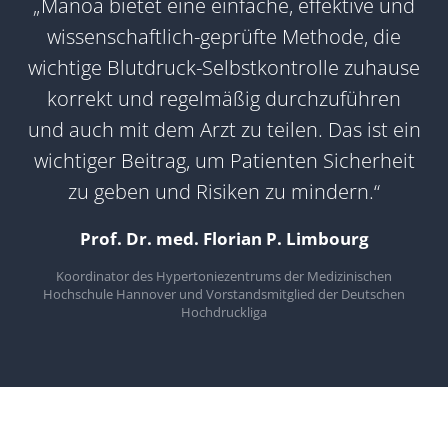
„Manoa bietet eine einfache, effektive und
wissenschaftlich-geprüfte Methode, die
wichtige Blutdruck-Selbstkontrolle zuhause
korrekt und regelmäßig durchzuführen
und auch mit dem Arzt zu teilen. Das ist ein
wichtiger Beitrag, um Patienten Sicherheit
zu geben und Risiken zu mindern.“
Prof. Dr. med. Florian P. Limbourg
Koordinator des Hypertoniezentrums der Medizinischen
Hochschule Hannover und Vorstandsmitglied der Deutschen
Hochdruckliga